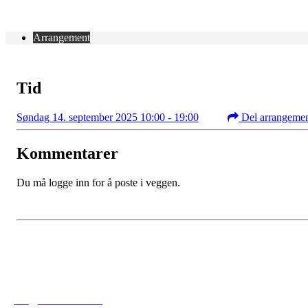
Arrangement
Tid
Søndag 14. september 2025 10:00 - 19:00
Del arrangeme
Kommentarer
Du må logge inn for å poste i veggen.
Tofte Fremad IF
post@toftefremad.no