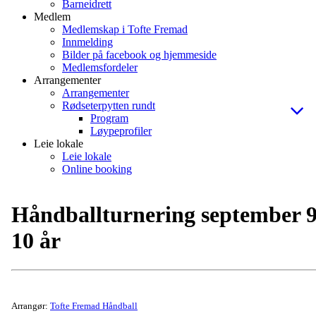
Barneidrett
Medlem
Medlemskap i Tofte Fremad
Innmelding
Bilder på facebook og hjemmeside
Medlemsfordeler
Arrangementer
Arrangementer
Rødseterpytten rundt
Program
Løypeprofiler
Leie lokale
Leie lokale
Online booking
Håndballturnering september 9
10 år
Arrangør:
Tofte Fremad Håndball