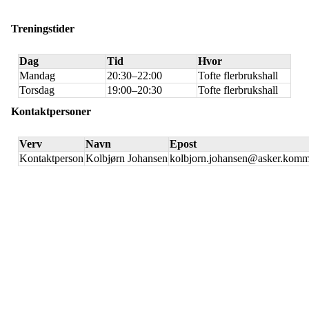
Treningstider
Dag
Tid
Hvor
Mandag
20:30–22:00
Tofte flerbrukshall
Torsdag
19:00–20:30
Tofte flerbrukshall
Kontaktpersoner
Verv
Navn
Epost
Kontaktperson
Kolbjørn Johansen
kolbjorn.johansen@asker.kom