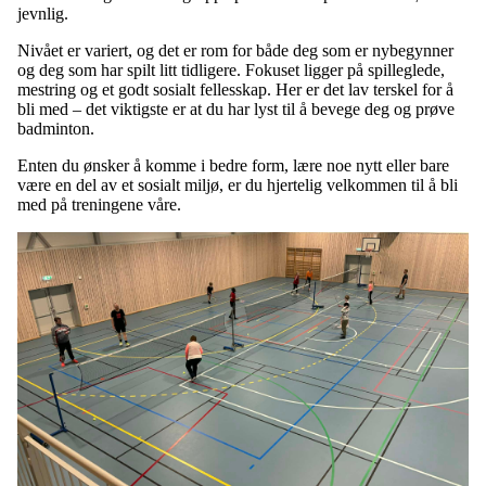
jevnlig.
Nivået er variert, og det er rom for både deg som er nybegynner
og deg som har spilt litt tidligere. Fokuset ligger på spilleglede,
mestring og et godt sosialt fellesskap. Her er det lav terskel for å
bli med – det viktigste er at du har lyst til å bevege deg og prøve
badminton.
Enten du ønsker å komme i bedre form, lære noe nytt eller bare
være en del av et sosialt miljø, er du hjertelig velkommen til å bli
med på treningene våre.