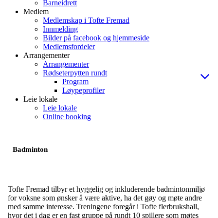
Barneidrett
Medlem
Medlemskap i Tofte Fremad
Innmelding
Bilder på facebook og hjemmeside
Medlemsfordeler
Arrangementer
Arrangementer
Rødseterpytten rundt
Program
Løypeprofiler
Leie lokale
Leie lokale
Online booking
Badminton
Tofte Fremad tilbyr et hyggelig og inkluderende badmintonmiljø
for voksne som ønsker å være aktive, ha det gøy og møte andre
med samme interesse. Treningene foregår i Tofte flerbrukshall,
hvor det i dag er en fast gruppe på rundt 10 spillere som møtes