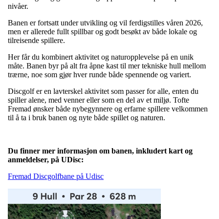
nivåer.
Banen er fortsatt under utvikling og vil ferdigstilles våren 2026,
men er allerede fullt spillbar og godt besøkt av både lokale og
tilreisende spillere.
Her får du kombinert aktivitet og naturopplevelse på en unik
måte. Banen byr på alt fra åpne kast til mer tekniske hull mellom
trærne, noe som gjør hver runde både spennende og variert.
Discgolf er en lavterskel aktivitet som passer for alle, enten du
spiller alene, med venner eller som en del av et miljø. Tofte
Fremad ønsker både nybegynnere og erfarne spillere velkommen
til å ta i bruk banen og nyte både spillet og naturen.
Du finner mer informasjon om banen, inkludert kart og
anmeldelser, på UDisc:
Fremad Discgolfbane på Udisc