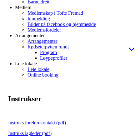
Barneidrett
Medlem
Medlemskap i Tofte Fremad
Innmelding
Bilder på facebook og hjemmeside
Medlemsfordeler
Arrangementer
Arrangementer
Rødseterpytten rundt
Program
Løypeprofiler
Leie lokale
Leie lokale
Online booking
Instrukser
Instruks foreldrekontakt (pdf)
Instruks lagleder (pdf)