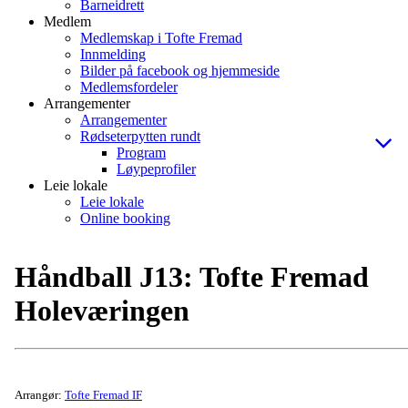
Barneidrett
Medlem
Medlemskap i Tofte Fremad
Innmelding
Bilder på facebook og hjemmeside
Medlemsfordeler
Arrangementer
Arrangementer
Rødseterpytten rundt
Program
Løypeprofiler
Leie lokale
Leie lokale
Online booking
Håndball J13: Tofte Fremad
Holeværingen
Arrangør:
Tofte Fremad IF