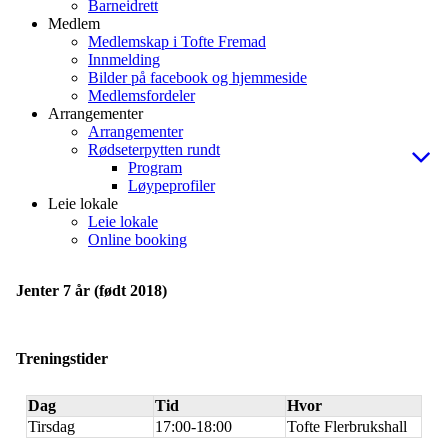
Barneidrett
Medlem
Medlemskap i Tofte Fremad
Innmelding
Bilder på facebook og hjemmeside
Medlemsfordeler
Arrangementer
Arrangementer
Rødseterpytten rundt
Program
Løypeprofiler
Leie lokale
Leie lokale
Online booking
Jenter 7 år (født 2018)
Treningstider
Dag
Tid
Hvor
Tirsdag
17:00-18:00
Tofte Flerbrukshall