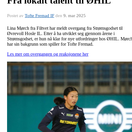
Fra lokalt talent til ØHIL
Postet av
Tofte Fremad IF
den
9. mar 2025
Lina Mørch fra Filtvet har meldt overgang fra Strømsgodset til
Øvrevoll Hosle IL. Etter å ha utviklet seg gjennom årene i
Strømsgodset, er hun nå klar for nye utfordringer hos ØHIL. Mørc
har sin bakgrunn som spiller for Tofte Fremad.
Les mer om overgangen og reaksjonene her