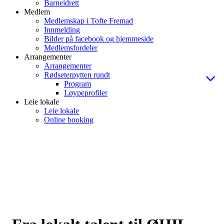
Barneidrett
Medlem
Medlemskap i Tofte Fremad
Innmelding
Bilder på facebook og hjemmeside
Medlemsfordeler
Arrangementer
Arrangementer
Rødseterpytten rundt
Program
Løypeprofiler
Leie lokale
Leie lokale
Online booking