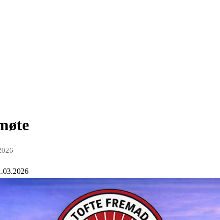
møte
2026
1.03.2026