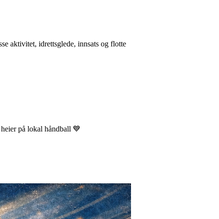
se aktivitet, idrettsglede, innsats og flotte
 heier på lokal håndball 💙