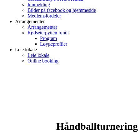
Innmelding
Bilder på facebook og hjemmeside
Medlemsfordeler
Arrangementer
Arrangementer
Rødseterpytten rundt
Program
Løypeprofiler
Leie lokale
Leie lokale
Online booking
Håndballturnering 