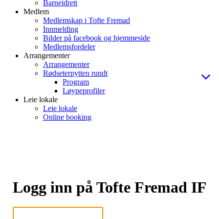
Barneidrett
Medlem
Medlemskap i Tofte Fremad
Innmelding
Bilder på facebook og hjemmeside
Medlemsfordeler
Arrangementer
Arrangementer
Rødseterpytten rundt
Program
Løypeprofiler
Leie lokale
Leie lokale
Online booking
Logg inn på Tofte Fremad IF