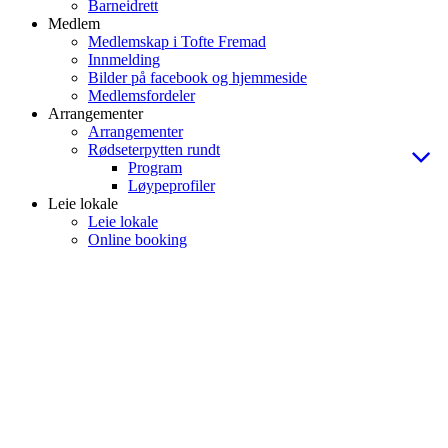
Barneidrett
Medlem
Medlemskap i Tofte Fremad
Innmelding
Bilder på facebook og hjemmeside
Medlemsfordeler
Arrangementer
Arrangementer
Rødseterpytten rundt
Program
Løypeprofiler
Leie lokale
Leie lokale
Online booking