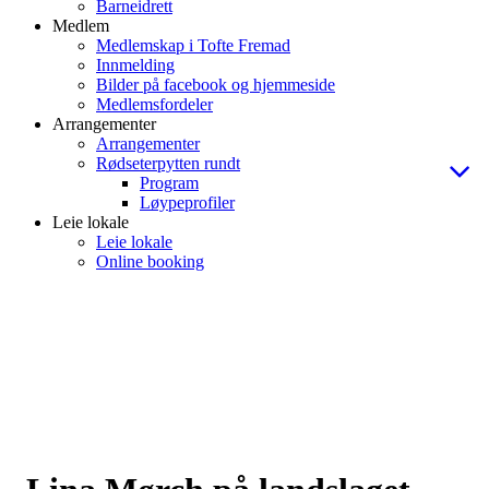
Barneidrett
Medlem
Medlemskap i Tofte Fremad
Innmelding
Bilder på facebook og hjemmeside
Medlemsfordeler
Arrangementer
Arrangementer
Rødseterpytten rundt
Program
Løypeprofiler
Leie lokale
Leie lokale
Online booking