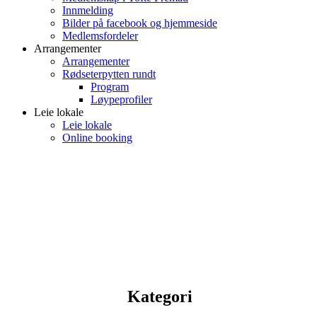
Innmelding
Bilder på facebook og hjemmeside
Medlemsfordeler
Arrangementer
Arrangementer
Rødseterpytten rundt
Program
Løypeprofiler
Leie lokale
Leie lokale
Online booking
Kategori