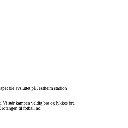
apet ble avsluttet på Jessheim stadion
dt. Vi står kampen veldig bra og lykkes bra
 Brotangen til fotball.no.