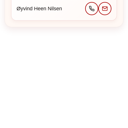
Øyvind Heen Nilsen
Tofte Fremad IF