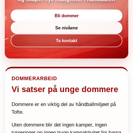
Bli dommer
Se nivåene
Ta kontakt
DOMMERARBEID
Vi satser på unge dommere
Dommere er en viktig del av håndballmiljøet på
Tofte.
Uten dommere blir det ingen kamper, ingen
turneringer og ingen trygg kampaktivitet for barna