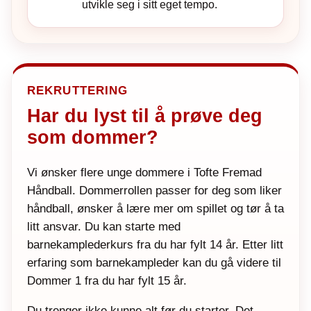
utvikle seg i sitt eget tempo.
REKRUTTERING
Har du lyst til å prøve deg
som dommer?
Vi ønsker flere unge dommere i Tofte Fremad
Håndball. Dommerrollen passer for deg som liker
håndball, ønsker å lære mer om spillet og tør å ta
litt ansvar. Du kan starte med
barnekamplederkurs fra du har fylt 14 år. Etter litt
erfaring som barnekampleder kan du gå videre til
Dommer 1 fra du har fylt 15 år.
Du trenger ikke kunne alt før du starter. Det