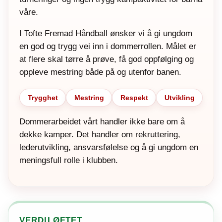
våre.
I Tofte Fremad Håndball ønsker vi å gi ungdom
en god og trygg vei inn i dommerrollen. Målet er
at flere skal tørre å prøve, få god oppfølging og
oppleve mestring både på og utenfor banen.
Trygghet
Mestring
Respekt
Utvikling
Dommerarbeidet vårt handler ikke bare om å
dekke kamper. Det handler om rekruttering,
lederutvikling, ansvarsfølelse og å gi ungdom en
meningsfull rolle i klubben.
VERDILØFTET