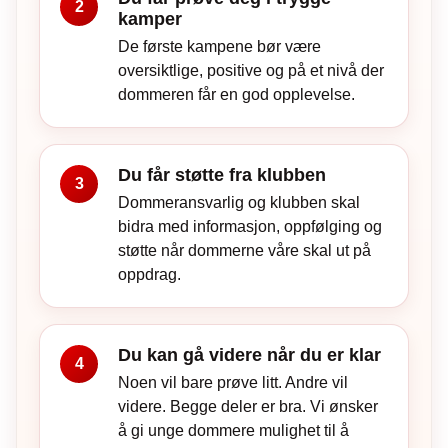
2
kamper
De første kampene bør være
oversiktlige, positive og på et nivå der
dommeren får en god opplevelse.
Du får støtte fra klubben
3
Dommeransvarlig og klubben skal
bidra med informasjon, oppfølging og
støtte når dommerne våre skal ut på
oppdrag.
Du kan gå videre når du er klar
4
Noen vil bare prøve litt. Andre vil
videre. Begge deler er bra. Vi ønsker
å gi unge dommere mulighet til å